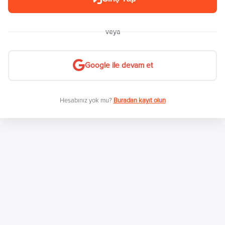
veya
Google ile devam et
Hesabınız yok mu?
Buradan kayıt olun