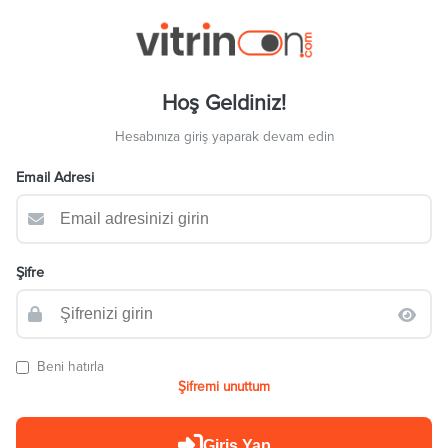
Hoş Geldiniz!
Hesabınıza giriş yaparak devam edin
Email Adresi
Şifre
Beni hatırla
Şifremi unuttum
Giriş Yap