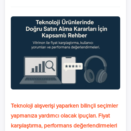
Teknoloji alışverişi yaparken bilinçli seçimler
yapmanıza yardımcı olacak ipuçları. Fiyat
karşılaştırma, performans değerlendirmeleri