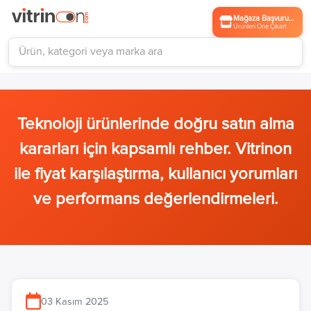
Mağaza Başvurusu
Ürünleri Öne Çıkart
Teknoloji ürünlerinde doğru satın alma
kararları için kapsamlı rehber. Vitrinon
ile fiyat karşılaştırma, kullanıcı yorumları
ve performans değerlendirmeleri.
03 Kasım 2025