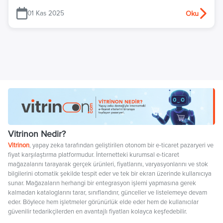
01 Kas 2025
Oku
Vitrinon Nedir?
Vitrinon
, yapay zeka tarafından geliştirilen otonom bir e-ticaret pazaryeri ve
fiyat karşılaştırma platformudur. İnternetteki kurumsal e-ticaret
mağazalarını tarayarak gerçek ürünleri, fiyatlarını, varyasyonlarını ve stok
bilgilerini otomatik şekilde tespit eder ve tek bir ekran üzerinde kullanıcıya
sunar. Mağazaların herhangi bir entegrasyon işlemi yapmasına gerek
kalmadan kataloglarını tarar, sınıflandırır, günceller ve listelemeye devam
eder. Böylece hem işletmeler görünürlük elde eder hem de kullanıcılar
güvenilir tedarikçilerden en avantajlı fiyatları kolayca keşfedebilir.