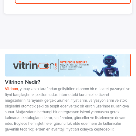
Vitrinon Nedir?
Vitrinon
, yapay zeka tarafından geliştirilen otonom bir e-ticaret pazaryeri ve
fiyat karşılaştırma platformudur. İnternetteki kurumsal e-ticaret
mağazalarını tarayarak gerçek ürünleri, fiyatlarını, varyasyonlarını ve stok
bilgilerini otomatik şekilde tespit eder ve tek bir ekran üzerinde kullanıcıya
sunar. Mağazaların herhangi bir entegrasyon işlemi yapmasına gerek
kalmadan kataloglarını tarar, sınıflandırır, günceller ve listelemeye devam
eder. Böylece hem işletmeler görünürlük elde eder hem de kullanıcılar
güvenilir tedarikçilerden en avantajlı fiyatları kolayca keşfedebilir.