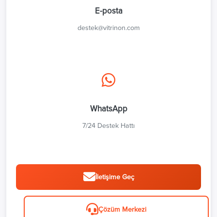
E-posta
destek@vitrinon.com
WhatsApp
7/24 Destek Hattı
İletişime Geç
Çözüm Merkezi