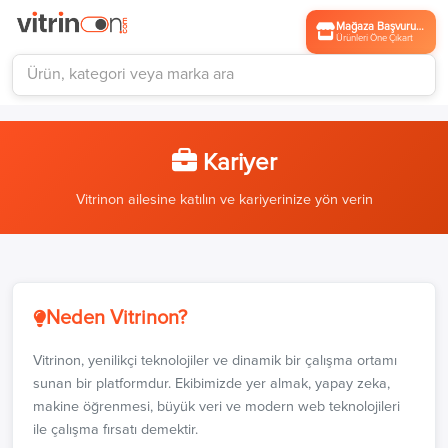
Mağaza Başvurusu
Ürünleri Öne Çıkart
Kariyer
Vitrinon ailesine katılın ve kariyerinize yön verin
Neden Vitrinon?
Vitrinon, yenilikçi teknolojiler ve dinamik bir çalışma ortamı
sunan bir platformdur. Ekibimizde yer almak, yapay zeka,
makine öğrenmesi, büyük veri ve modern web teknolojileri
ile çalışma fırsatı demektir.