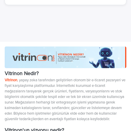
Vitrinon Nedir?
Vitrinon
, yapay zeka tarafından geliştirilen otonom bir e-ticaret pazaryeri ve
fiyat karşılaştırma platformudur. İnternetteki kurumsal e-ticaret
mağazalarını tarayarak gerçek ürünleri, fiyatlarını, varyasyonlarını ve stok
bilgilerini otomatik şekilde tespit eder ve tek bir ekran üzerinde kullanıcıya
sunar. Mağazaların herhangi bir entegrasyon işlemi yapmasına gerek
kalmadan kataloglarını tarar, sınıflandırır, günceller ve listelemeye devam
eder. Böylece hem işletmeler görünürlük elde eder hem de kullanıcılar
güvenilir tedarikçilerden en avantajlı fiyatları kolayca keşfedebilir.
Vitrinon'un vizyonu nedir?