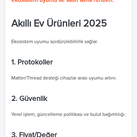
ekosistem uyumu ile satın alma rehberi.
Akıllı Ev Ürünleri 2025
Ekosistem uyumu sürdürülebilirlik sağlar.
1. Protokoller
Matter/Thread desteği cihazlar arası uyumu artırır.
2. Güvenlik
Yerel işlem, güncelleme politikası ve bulut bağımlılığı.
3. Fiyat/Değer