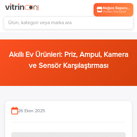
Mağaza Başvurusu
Ürünleri Öne Çıkart
Akıllı Ev Ürünleri: Priz, Ampul, Kamera
ve Sensör Karşılaştırması
26 Ekim 2025