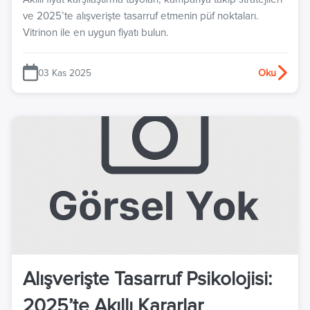
ve 2025’te alışverişte tasarruf etmenin püf noktaları.
Vitrinon ile en uygun fiyatı bulun.
03 Kas 2025
Oku
Alışverişte Tasarruf Psikolojisi:
2025’te Akıllı Kararlar