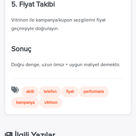
5. Fiyat Takibi
Vitrinon ile kampanya/kupon sezgilerini fiyat
geçmişiyle doğrulayın.
Sonuç
Doğru denge, uzun ömür + uygun maliyet demektir.
akıllı
telefon
fiyat
performans
kampanya
vitrinon
İlgili Yazılar