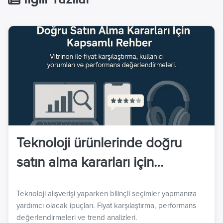
Teknoloji ürünlerinde doğru
satın alma kararları için
kapsamlı rehber. Vitrinon ile
Teknoloji alışverişi yaparken bilinçli seçimler yapmanıza
fiyat karşılaştırma, kullanıcı
yardımcı olacak ipuçları. Fiyat karşılaştırma, performans
yorumları ve performans
değerlendirmeleri ve trend analizleri.