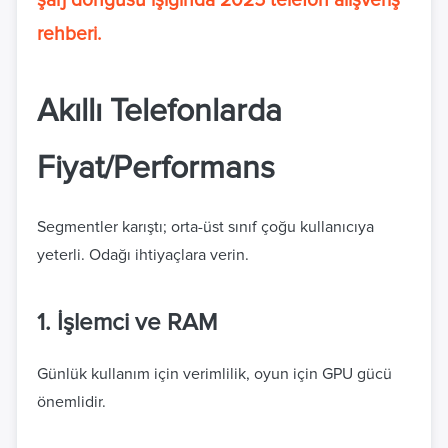
şarj döngüsü ışığında 2025 telefon alışveriş
rehberi.
Akıllı Telefonlarda
Fiyat/Performans
Segmentler karıştı; orta-üst sınıf çoğu kullanıcıya
yeterli. Odağı ihtiyaçlara verin.
1. İşlemci ve RAM
Günlük kullanım için verimlilik, oyun için GPU gücü
önemlidir.