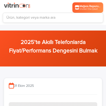
Mağaza Başvurusu
Ürünleri Öne Çıkart
2025’te Akıllı Telefonlarda
Fiyat/Performans Dengesini Bulmak
31 Ekim 2025