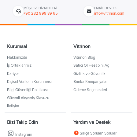
MÜŞTERI HIZMETLERI
EMAIL DESTEK
+90 232 999 89 65
info@vitrinon.com
Kurumsal
Vitrinon
Hakkımızda
Vitrinon Blog
İş Ortaklarımız
Satıcı Ol Hesabını Aç
Kariyer
Gizlilik ve Güvenlik
Kişisel Verilerin Korunması
Banka Kampanyaları
Bilgi Güvenliği Politikası
Ödeme Seçenekleri
Güvenli Alışveriş Klavuzu
İletişim
Bizi Takip Edin
Yardım ve Destek
Sıkça Sorulan Sorular
Instagram