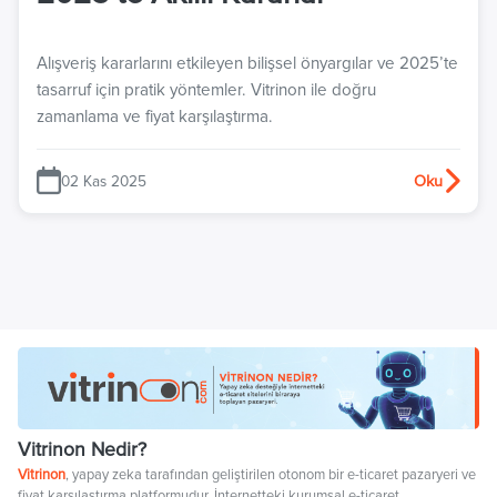
Alışveriş kararlarını etkileyen bilişsel önyargılar ve 2025’te
tasarruf için pratik yöntemler. Vitrinon ile doğru
zamanlama ve fiyat karşılaştırma.
02 Kas 2025
Oku
Vitrinon Nedir?
Vitrinon
, yapay zeka tarafından geliştirilen otonom bir e-ticaret pazaryeri ve
fiyat karşılaştırma platformudur. İnternetteki kurumsal e-ticaret