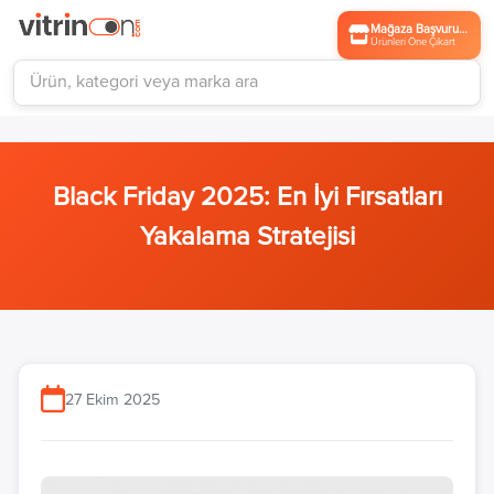
Mağaza Başvurusu
Ürünleri Öne Çıkart
Black Friday 2025: En İyi Fırsatları
Yakalama Stratejisi
27 Ekim 2025