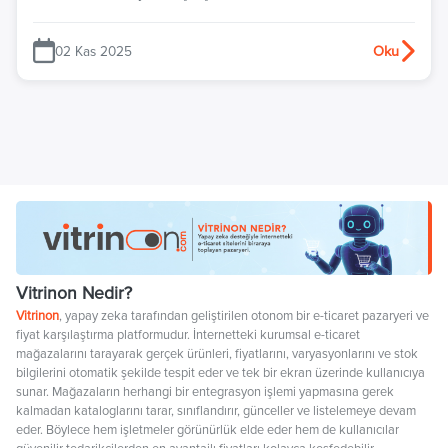
02 Kas 2025
Oku
Vitrinon Nedir?
Vitrinon
, yapay zeka tarafından geliştirilen otonom bir e-ticaret pazaryeri ve
fiyat karşılaştırma platformudur. İnternetteki kurumsal e-ticaret
mağazalarını tarayarak gerçek ürünleri, fiyatlarını, varyasyonlarını ve stok
bilgilerini otomatik şekilde tespit eder ve tek bir ekran üzerinde kullanıcıya
sunar. Mağazaların herhangi bir entegrasyon işlemi yapmasına gerek
kalmadan kataloglarını tarar, sınıflandırır, günceller ve listelemeye devam
eder. Böylece hem işletmeler görünürlük elde eder hem de kullanıcılar