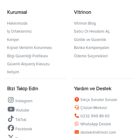
Kurumsal
Vitrinon
Hakkımızda
Vitrinon Blog
İş Ortaklarımız
Satıcı Ol Hesabını Aç
Kariyer
Gizlilik ve Güvenlik
Kişisel Verilerin Korunması
Banka Kampanyaları
Bilgi Güvenliği Politikası
Ödeme Seçenekleri
Güvenli Alışveriş Klavuzu
İletişim
Bizi Takip Edin
Yardım ve Destek
Sıkça Sorulan Sorular
Instagram
Çözüm Merkezi
Youtube
0232 999 89 65
TikTok
WhatsApp Destek
Facebook
destek@vitrinon.com