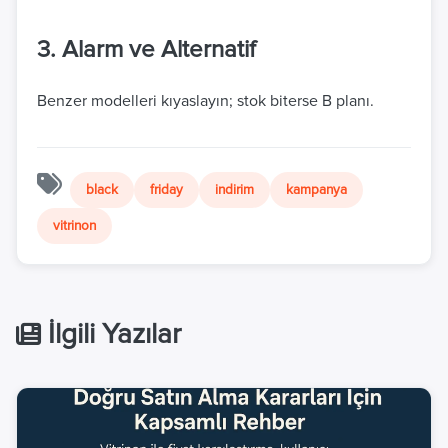
3. Alarm ve Alternatif
Benzer modelleri kıyaslayın; stok biterse B planı.
black
friday
indirim
kampanya
vitrinon
İlgili Yazılar