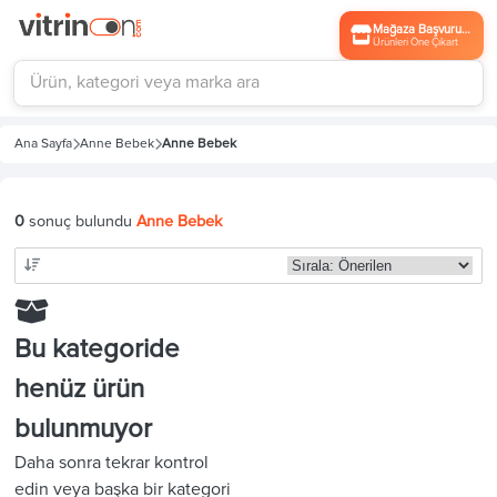
Mağaza Başvurusu
Ürünleri Öne Çıkart
Ana Sayfa
Anne Bebek
Anne Bebek
0
sonuç bulundu
Anne Bebek
Bu kategoride
henüz ürün
bulunmuyor
Daha sonra tekrar kontrol
edin veya başka bir kategori