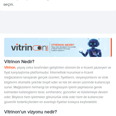
seçin.
Vitrinon Nedir?
Vitrinon
, yapay zeka tarafından geliştirilen otonom bir e-ticaret pazaryeri ve
fiyat karşılaştırma platformudur. İnternetteki kurumsal e-ticaret
mağazalarını tarayarak gerçek ürünleri, fiyatlarını, varyasyonlarını ve stok
bilgilerini otomatik şekilde tespit eder ve tek bir ekran üzerinde kullanıcıya
sunar. Mağazaların herhangi bir entegrasyon işlemi yapmasına gerek
kalmadan kataloglarını tarar, sınıflandırır, günceller ve listelemeye devam
eder. Böylece hem işletmeler görünürlük elde eder hem de kullanıcılar
güvenilir tedarikçilerden en avantajlı fiyatları kolayca keşfedebilir.
Vitrinon'un vizyonu nedir?