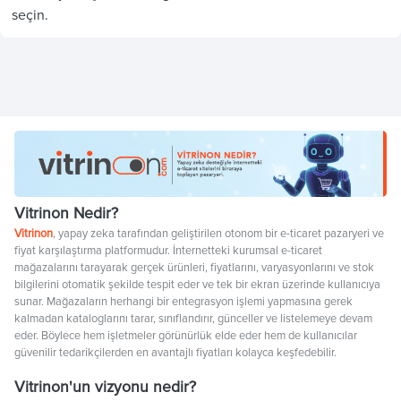
seçin.
Vitrinon Nedir?
Vitrinon
, yapay zeka tarafından geliştirilen otonom bir e-ticaret pazaryeri ve
fiyat karşılaştırma platformudur. İnternetteki kurumsal e-ticaret
mağazalarını tarayarak gerçek ürünleri, fiyatlarını, varyasyonlarını ve stok
bilgilerini otomatik şekilde tespit eder ve tek bir ekran üzerinde kullanıcıya
sunar. Mağazaların herhangi bir entegrasyon işlemi yapmasına gerek
kalmadan kataloglarını tarar, sınıflandırır, günceller ve listelemeye devam
eder. Böylece hem işletmeler görünürlük elde eder hem de kullanıcılar
güvenilir tedarikçilerden en avantajlı fiyatları kolayca keşfedebilir.
Vitrinon'un vizyonu nedir?