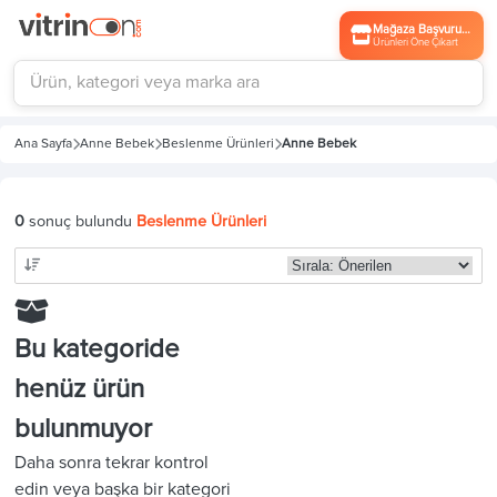
Mağaza Başvurusu
Ürünleri Öne Çıkart
Ana Sayfa
Anne Bebek
Beslenme Ürünleri
Anne Bebek
0
sonuç bulundu
Beslenme Ürünleri
Bu kategoride
henüz ürün
bulunmuyor
Daha sonra tekrar kontrol
edin veya başka bir kategori