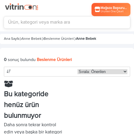
Mağaza Başvurusu
Ürünleri Öne Çıkart
Ana Sayfa
Anne Bebek
Beslenme Ürünleri
Anne Bebek
0
sonuç bulundu
Beslenme Ürünleri
Bu kategoride
henüz ürün
bulunmuyor
Daha sonra tekrar kontrol
edin veya başka bir kategori