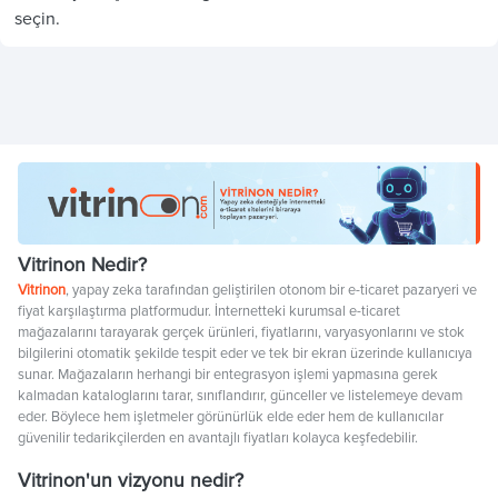
seçin.
Vitrinon Nedir?
Vitrinon
, yapay zeka tarafından geliştirilen otonom bir e-ticaret pazaryeri ve
fiyat karşılaştırma platformudur. İnternetteki kurumsal e-ticaret
mağazalarını tarayarak gerçek ürünleri, fiyatlarını, varyasyonlarını ve stok
bilgilerini otomatik şekilde tespit eder ve tek bir ekran üzerinde kullanıcıya
sunar. Mağazaların herhangi bir entegrasyon işlemi yapmasına gerek
kalmadan kataloglarını tarar, sınıflandırır, günceller ve listelemeye devam
eder. Böylece hem işletmeler görünürlük elde eder hem de kullanıcılar
güvenilir tedarikçilerden en avantajlı fiyatları kolayca keşfedebilir.
Vitrinon'un vizyonu nedir?