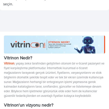
seçin.
Vitrinon Nedir?
Vitrinon
, yapay zeka tarafından geliştirilen otonom bir e-ticaret pazaryeri ve
fiyat karşılaştırma platformudur. İnternetteki kurumsal e-ticaret
mağazalarını tarayarak gerçek ürünleri, fiyatlarını, varyasyonlarını ve stok
bilgilerini otomatik şekilde tespit eder ve tek bir ekran üzerinde kullanıcıya
sunar. Mağazaların herhangi bir entegrasyon işlemi yapmasına gerek
kalmadan kataloglarını tarar, sınıflandırır, günceller ve listelemeye devam
eder. Böylece hem işletmeler görünürlük elde eder hem de kullanıcılar
güvenilir tedarikçilerden en avantajlı fiyatları kolayca keşfedebilir.
Vitrinon'un vizyonu nedir?