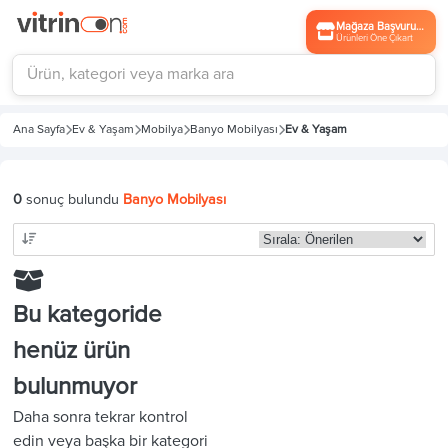
Mağaza Başvurusu
Ürünleri Öne Çıkart
Ana Sayfa
Ev & Yaşam
Mobilya
Banyo Mobilyası
Ev & Yaşam
0
sonuç bulundu
Banyo Mobilyası
Bu kategoride
henüz ürün
bulunmuyor
Daha sonra tekrar kontrol
edin veya başka bir kategori