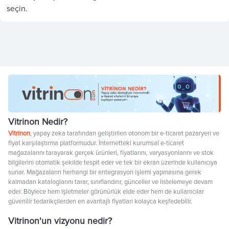
seçin.
Vitrinon Nedir?
Vitrinon
, yapay zeka tarafından geliştirilen otonom bir e-ticaret pazaryeri ve
fiyat karşılaştırma platformudur. İnternetteki kurumsal e-ticaret
mağazalarını tarayarak gerçek ürünleri, fiyatlarını, varyasyonlarını ve stok
bilgilerini otomatik şekilde tespit eder ve tek bir ekran üzerinde kullanıcıya
sunar. Mağazaların herhangi bir entegrasyon işlemi yapmasına gerek
kalmadan kataloglarını tarar, sınıflandırır, günceller ve listelemeye devam
eder. Böylece hem işletmeler görünürlük elde eder hem de kullanıcılar
güvenilir tedarikçilerden en avantajlı fiyatları kolayca keşfedebilir.
Vitrinon'un vizyonu nedir?