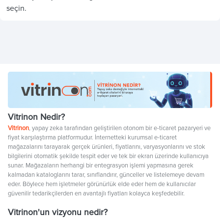
seçin.
Vitrinon Nedir?
Vitrinon
, yapay zeka tarafından geliştirilen otonom bir e-ticaret pazaryeri ve
fiyat karşılaştırma platformudur. İnternetteki kurumsal e-ticaret
mağazalarını tarayarak gerçek ürünleri, fiyatlarını, varyasyonlarını ve stok
bilgilerini otomatik şekilde tespit eder ve tek bir ekran üzerinde kullanıcıya
sunar. Mağazaların herhangi bir entegrasyon işlemi yapmasına gerek
kalmadan kataloglarını tarar, sınıflandırır, günceller ve listelemeye devam
eder. Böylece hem işletmeler görünürlük elde eder hem de kullanıcılar
güvenilir tedarikçilerden en avantajlı fiyatları kolayca keşfedebilir.
Vitrinon'un vizyonu nedir?