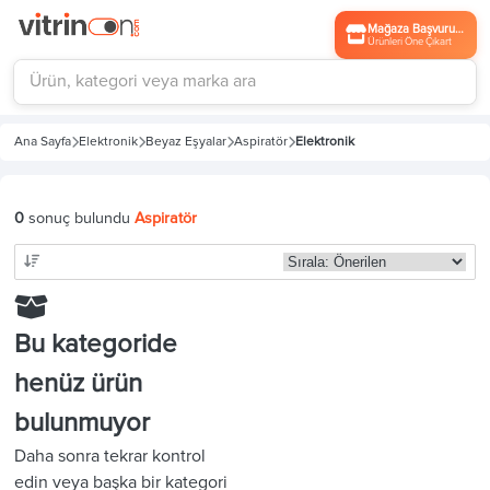
Mağaza Başvurusu
Ürünleri Öne Çıkart
Ana Sayfa
Elektronik
Beyaz Eşyalar
Aspiratör
Elektronik
0
sonuç bulundu
Aspiratör
Bu kategoride
henüz ürün
bulunmuyor
Daha sonra tekrar kontrol
edin veya başka bir kategori