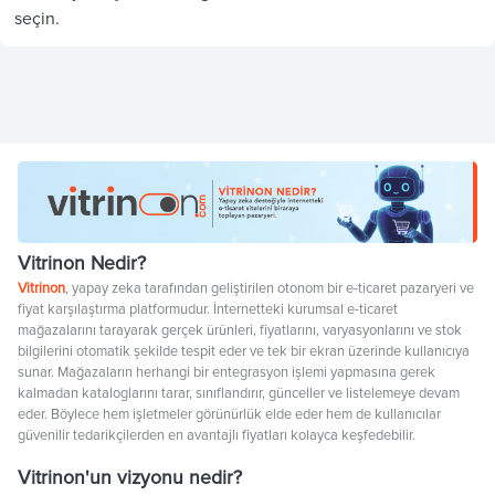
seçin.
Vitrinon Nedir?
Vitrinon
, yapay zeka tarafından geliştirilen otonom bir e-ticaret pazaryeri ve
fiyat karşılaştırma platformudur. İnternetteki kurumsal e-ticaret
mağazalarını tarayarak gerçek ürünleri, fiyatlarını, varyasyonlarını ve stok
bilgilerini otomatik şekilde tespit eder ve tek bir ekran üzerinde kullanıcıya
sunar. Mağazaların herhangi bir entegrasyon işlemi yapmasına gerek
kalmadan kataloglarını tarar, sınıflandırır, günceller ve listelemeye devam
eder. Böylece hem işletmeler görünürlük elde eder hem de kullanıcılar
güvenilir tedarikçilerden en avantajlı fiyatları kolayca keşfedebilir.
Vitrinon'un vizyonu nedir?