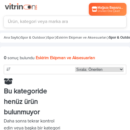
Mağaza Başvurusu
Ürünleri Öne Çıkart
Ana Sayfa
Spor & Outdoor
Spor
Eskirim Ekipman ve Aksesuarları
Spor & Outdo
0
sonuç bulundu
Eskirim Ekipman ve Aksesuarları
Bu kategoride
henüz ürün
bulunmuyor
Daha sonra tekrar kontrol
edin veya başka bir kategori