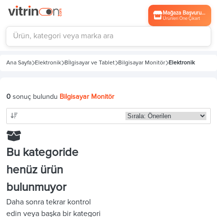
Mağaza Başvurusu
Ürünleri Öne Çıkart
Ana Sayfa
Elektronik
Bİlgisayar ve Tablet
Bilgisayar Monitör
Elektronik
0
sonuç bulundu
Bilgisayar Monitör
Bu kategoride
henüz ürün
bulunmuyor
Daha sonra tekrar kontrol
edin veya başka bir kategori