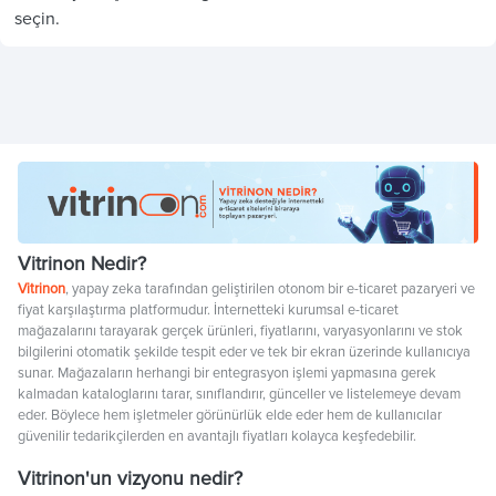
seçin.
Vitrinon Nedir?
Vitrinon
, yapay zeka tarafından geliştirilen otonom bir e-ticaret pazaryeri ve
fiyat karşılaştırma platformudur. İnternetteki kurumsal e-ticaret
mağazalarını tarayarak gerçek ürünleri, fiyatlarını, varyasyonlarını ve stok
bilgilerini otomatik şekilde tespit eder ve tek bir ekran üzerinde kullanıcıya
sunar. Mağazaların herhangi bir entegrasyon işlemi yapmasına gerek
kalmadan kataloglarını tarar, sınıflandırır, günceller ve listelemeye devam
eder. Böylece hem işletmeler görünürlük elde eder hem de kullanıcılar
güvenilir tedarikçilerden en avantajlı fiyatları kolayca keşfedebilir.
Vitrinon'un vizyonu nedir?