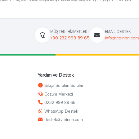
MÜŞTERI HIZMETLERI
EMAIL DESTEK
+90 232 999 89 65
info@vitrinon.com
Yardım ve Destek
Sıkça Sorulan Sorular
Çözüm Merkezi
0232 999 89 65
WhatsApp Destek
destek@vitrinon.com