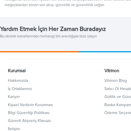
mağazalardan alınan veri akışı, güncellik ve güvenilirlik sağlar.
Yardım Etmek İçin Her Zaman Buradayız
Bu destek kanallarından herhangi biri aracılığıyla bize ulaşın
Kurumsal
Vitrinon
Hakkımızda
Vitrinon Blog
İş Ortaklarımız
Satıcı Ol Hesab
Kariyer
Gizlilik ve Güve
Kişisel Verilerin Korunması
Banka Kampany
Bilgi Güvenliği Politikası
Ödeme Seçene
Güvenli Alışveriş Klavuzu
İletişim