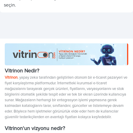
seçin.
Vitrinon Nedir?
Vitrinon
, yapay zeka tarafından geliştirilen otonom bir e-ticaret pazaryeri ve
fiyat karşılaştırma platformudur. İnternetteki kurumsal e-ticaret
mağazalarını tarayarak gerçek ürünleri, fiyatlarını, varyasyonlarını ve stok
bilgilerini otomatik şekilde tespit eder ve tek bir ekran üzerinde kullanıcıya
sunar. Mağazaların herhangi bir entegrasyon işlemi yapmasına gerek
kalmadan kataloglarını tarar, sınıflandırır, günceller ve listelemeye devam
eder. Böylece hem işletmeler görünürlük elde eder hem de kullanıcılar
güvenilir tedarikçilerden en avantajlı fiyatları kolayca keşfedebilir.
Vitrinon'un vizyonu nedir?