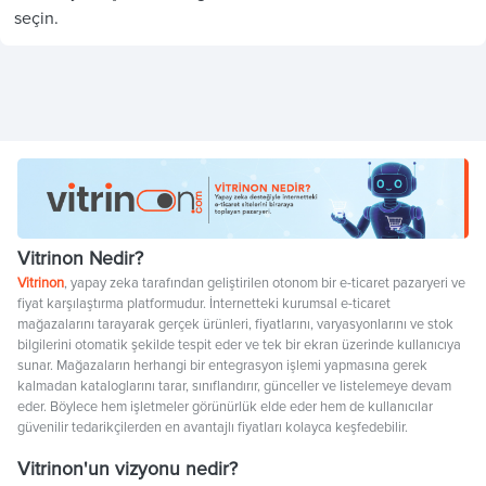
seçin.
Vitrinon Nedir?
Vitrinon
, yapay zeka tarafından geliştirilen otonom bir e-ticaret pazaryeri ve
fiyat karşılaştırma platformudur. İnternetteki kurumsal e-ticaret
mağazalarını tarayarak gerçek ürünleri, fiyatlarını, varyasyonlarını ve stok
bilgilerini otomatik şekilde tespit eder ve tek bir ekran üzerinde kullanıcıya
sunar. Mağazaların herhangi bir entegrasyon işlemi yapmasına gerek
kalmadan kataloglarını tarar, sınıflandırır, günceller ve listelemeye devam
eder. Böylece hem işletmeler görünürlük elde eder hem de kullanıcılar
güvenilir tedarikçilerden en avantajlı fiyatları kolayca keşfedebilir.
Vitrinon'un vizyonu nedir?