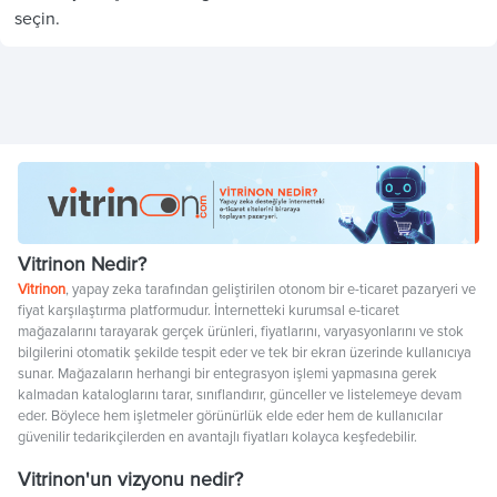
seçin.
Vitrinon Nedir?
Vitrinon
, yapay zeka tarafından geliştirilen otonom bir e-ticaret pazaryeri ve
fiyat karşılaştırma platformudur. İnternetteki kurumsal e-ticaret
mağazalarını tarayarak gerçek ürünleri, fiyatlarını, varyasyonlarını ve stok
bilgilerini otomatik şekilde tespit eder ve tek bir ekran üzerinde kullanıcıya
sunar. Mağazaların herhangi bir entegrasyon işlemi yapmasına gerek
kalmadan kataloglarını tarar, sınıflandırır, günceller ve listelemeye devam
eder. Böylece hem işletmeler görünürlük elde eder hem de kullanıcılar
güvenilir tedarikçilerden en avantajlı fiyatları kolayca keşfedebilir.
Vitrinon'un vizyonu nedir?