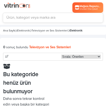
Mağaza Başvurusu
Ürünleri Öne Çıkart
Ana Sayfa
Elektronik
Televizyon ve Ses Sistemleri
Elektronik
0
sonuç bulundu
Televizyon ve Ses Sistemleri
Bu kategoride
henüz ürün
bulunmuyor
Daha sonra tekrar kontrol
edin veya başka bir kategori